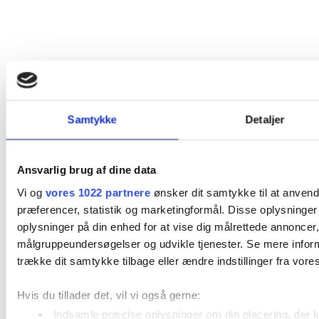
Samtykke
Detaljer
Ansvarlig brug af dine data
Vi og
vores 1022 partnere
ønsker dit samtykke til at anvend
præferencer, statistik og marketingformål. Disse oplysninger
oplysninger på din enhed for at vise dig målrettede annoncer,
målgruppeundersøgelser og udvikle tjenester. Se mere infor
trække dit samtykke tilbage eller ændre indstillinger fra vores
Hvis du tillader det, vil vi også gerne:
Indsamle præcise oplysninger om din placering, der k