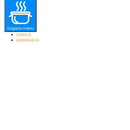
Dagens menu
AARHUS
KØBENHAVN