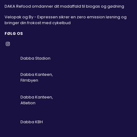
DAKA Refood omdanner dit madaffald til biogas og gødning
Velopak og By - Expressen sikrer en zero emission løsning og
bringer din frokost med cykelbud
FØLG OS
Dabba Stadion
Dabba Kanteen,
Filmbyen
Dabba Kanteen,
Atletion
Dabba KBH