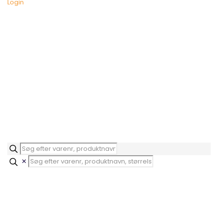
Login
✕