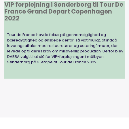
VIP forplejning i Sønderborg til Tour De
France Grand Depart Copenhagen
2022
Tour de France havde fokus på gennemsigtighed og
bæredygtighed og ønskede derfor, så vidt muligt, at indgå
leveringsaftaler med restauratører og cateringfirmaer, der
levede op til deres krav om miljøvenlig produktion. Derfor blev
DABBA valgt til at stå for VIP-forplejningen i målbyen
Sønderborg på 3. etape af Tour de France 2022.