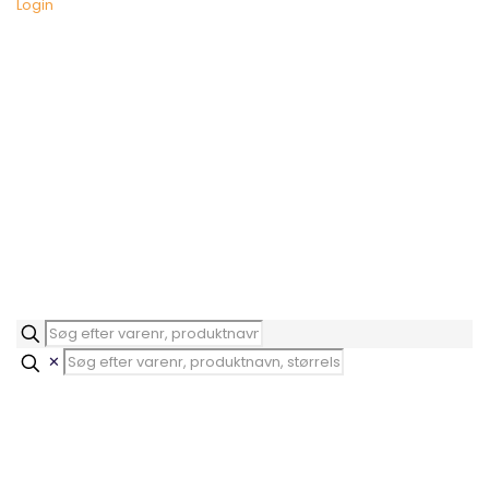
Login
✕