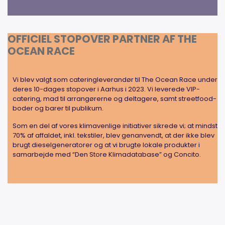
OFFICIEL STOPOVER PARTNER AF THE
OCEAN RACE
Vi blev valgt som cateringleverandør til The Ocean Race under
deres 10-dages stopover i Aarhus i 2023. Vi leverede VIP-
catering, mad til arrangørerne og deltagere, samt streetfood-
boder og barer til publikum.
Som en del af vores klimavenlige initiativer sikrede vi; at mindst
70% af affaldet, inkl. tekstiler, blev genanvendt, at der ikke blev
brugt dieselgeneratorer og at vi brugte lokale produkter i
samarbejde med “Den Store Klimadatabase” og Concito.