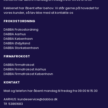
Køkkenet har åbent efter behov. Vi står gerne på hovedet for
vores kunder, så tøv ikke med at kontakte os
FROKOSTORDNING
DABBA Frokostordning
DABBA Aarhus
DABBA København
DABBA Østjylland
DABBA Storkøbenhavn
FIRMAFROKOST
DABBA Firmafrokost
DABBA Firmafrokost Aarhus
DABBA Firmafrokost København
KONTAKT
Mail og telefon har åbent mandag til fredag fra 09:00 til 15:30
AARHUS:
kundeservice@dabba.dk
Tlf. 53861683