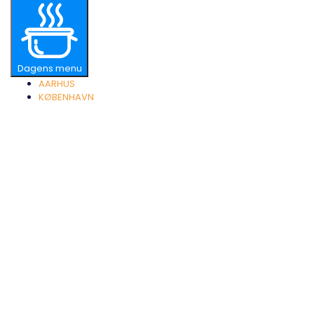
Dagens menu
AARHUS
KØBENHAVN