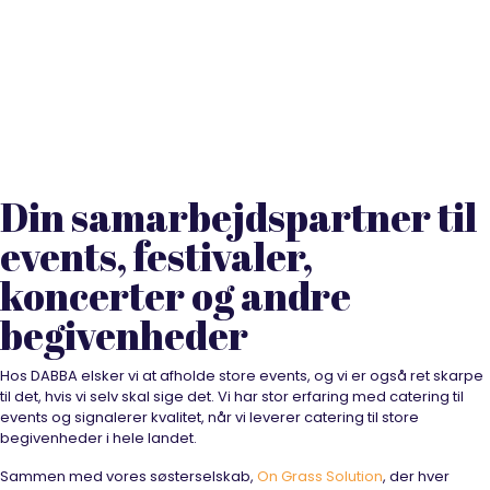
Professionel catering til
events i hele landet
Din samarbejdspartner til
events, festivaler,
koncerter og andre
begivenheder
Hos DABBA elsker vi at afholde store events, og vi er også ret skarpe
til det, hvis vi selv skal sige det. Vi har stor erfaring med catering til
events og signalerer kvalitet, når vi leverer catering til store
begivenheder i hele landet.
Sammen med vores søsterselskab,
On Grass Solution
, der hver