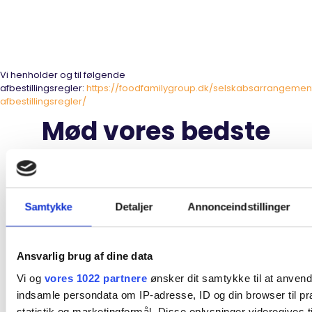
Vi henholder og til følgende
afbestillingsregler:
https://foodfamilygroup.dk/selskabsarrangemen
afbestillingsregler/
Mød vores bedste
venner
Samtykke
Detaljer
Annonceindstillinger
Ansvarlig brug af dine data
Vi og
vores 1022 partnere
ønsker dit samtykke til at anven
indsamle persondata om IP-adresse, ID og din browser til pr
statistik og marketingformål. Disse oplysninger videregives t