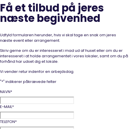
Få et tilbud på jeres
næste begivenhed
Udfyld formularen herunder, hvis vi skal tage en snak om jeres
næste event eller arrangement.
Skriv gerne om du er interesseret i mad ud af huset eller om du er
interesseret i at holde arrangementet i vores lokaler, samt om du på
forhånd har udset dig et lokale.
Vi vender retur indenfor en arbejdsdag.
"
*
" indikerer påkrævede felter
NAVN
*
E-MAIL
*
TELEFON
*