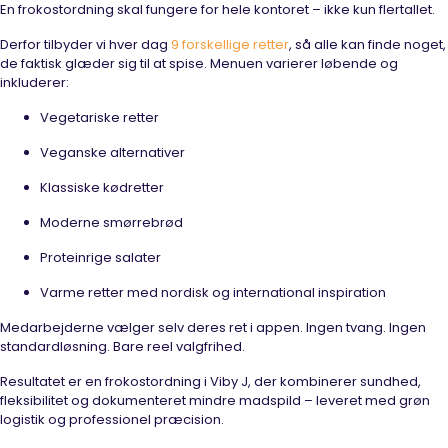
En frokostordning skal fungere for hele kontoret – ikke kun flertallet.
Derfor tilbyder vi hver dag
9 forskellige retter
, så alle kan finde noget,
de faktisk glæder sig til at spise. Menuen varierer løbende og
inkluderer:
Vegetariske retter
Veganske alternativer
Klassiske kødretter
Moderne smørrebrød
Proteinrige salater
Varme retter med nordisk og international inspiration
Medarbejderne vælger selv deres ret i appen. Ingen tvang. Ingen
standardløsning. Bare reel valgfrihed.
Resultatet er en frokostordning i Viby J, der kombinerer sundhed,
fleksibilitet og dokumenteret mindre madspild – leveret med grøn
logistik og professionel præcision.