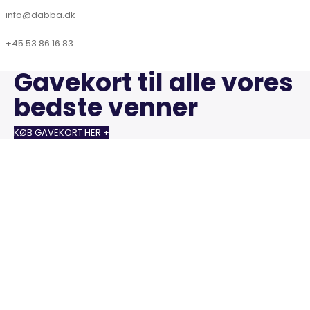
info@dabba.dk
+45 53 86 16 83
Gavekort til alle vores
bedste venner
KØB GAVEKORT HER +