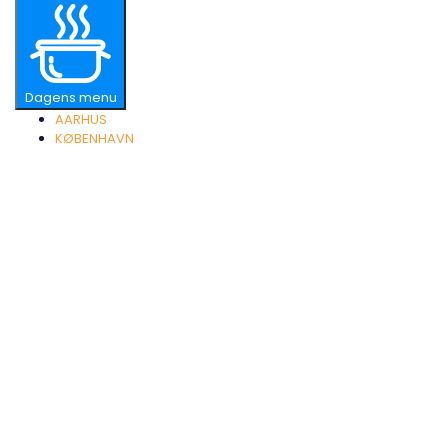
Dagens menu
AARHUS
KØBENHAVN