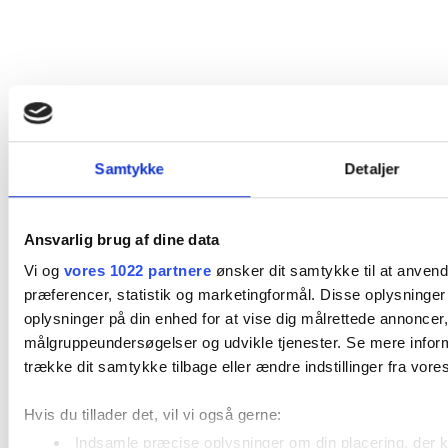
Samtykke
Detaljer
Ansvarlig brug af dine data
Vi og
vores 1022 partnere
ønsker dit samtykke til at anvend
præferencer, statistik og marketingformål. Disse oplysninger
oplysninger på din enhed for at vise dig målrettede annoncer,
målgruppeundersøgelser og udvikle tjenester. Se mere infor
trække dit samtykke tilbage eller ændre indstillinger fra vores
Hvis du tillader det, vil vi også gerne:
Indsamle præcise oplysninger om din placering, der k