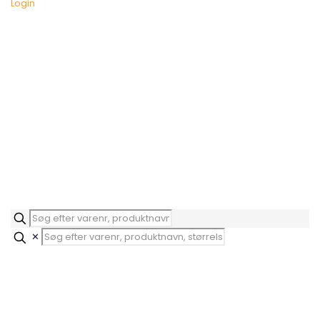
Login
✕