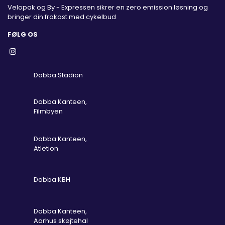
Velopak og By - Expressen sikrer en zero emission løsning og
bringer din frokost med cykelbud
FØLG OS
Dabba Stadion
Dabba Kanteen,
Filmbyen
Dabba Kanteen,
Atletion
Dabba KBH
Dabba Kanteen,
Aarhus skøjtehal