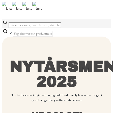
✕
NYTÅRSME
2025
Slip for besværet nytårsaften, og lad Food Family levere en elegant
og velsmagende 3 retters nytårsmenu.