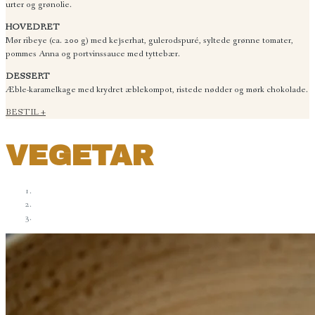
urter og grønolie.
HOVEDRET
Mør ribeye (ca. 200 g) med kejserhat, gulerodspuré, syltede grønne tomater,
pommes Anna og portvinssauce med tyttebær.
DESSERT
Æble-karamelkage med krydret æblekompot, ristede nødder og mørk chokolade.
BESTIL +
VEGETAR