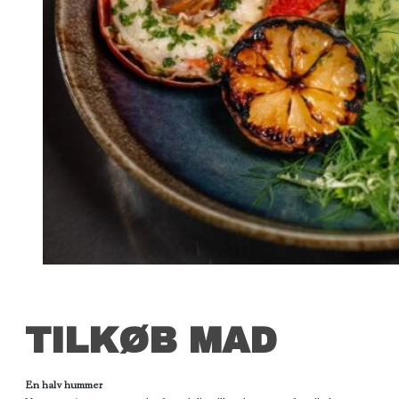
TILKØB MAD
En halv hummer