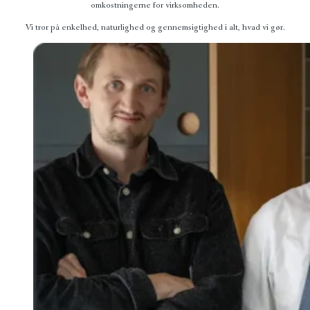
omkostningerne for virksomheden.
Vi tror på enkelhed, naturlighed og gennemsigtighed i alt, hvad vi gør.