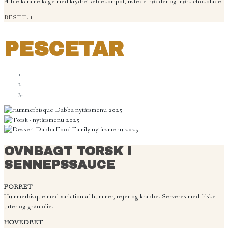
Æble-karamelkage med krydret æblekompot, ristede nødder og mørk chokolade.
BESTIL +
PESCETAR
OVNBAGT TORSK I
SENNEPSSAUCE
FORRET
Hummerbisque med variation af hummer, rejer og krabbe. Serveres med friske
urter og grøn olie.
HOVEDRET