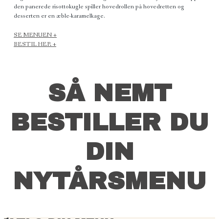
den panerede risottokugle spiller hovedrollen på hovedretten og
desserten er en æble-karamelkage.
SE MENUEN +
BESTIL HER +
SÅ NEMT
BESTILLER DU
DIN
NYTÅRSMENU