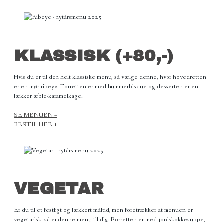
KLASSISK (+80,-)
Hvis du er til den helt klassiske menu, så vælge denne, hvor hovedretten
er en mør ribeye. Forretten er med hummerbisque og desserten er en
lækker æble-karamelkage.
SE MENUEN +
BESTIL HER +
VEGETAR
Er du til et festligt og lækkert måltid, men foretrækker at menuen er
vegetarisk, så er denne menu til dig. Forretten er med jordskokkesuppe,