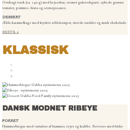
Ovnbagt torsk (ca. 140 g) med kejserhat, cremet gulerodspuré, syltede grønne
tomater, pommes Anna og sennepssauce.
DESSERT
Æble-karamelkage med krydret æblekompot, ristede nødder og mørk chokolade.
BESTIL +
KLASSISK
DANSK MODNET RIBEYE
FORRET
Hummerbisque med variation af hummer, rejer og krabbe. Serveres med friske