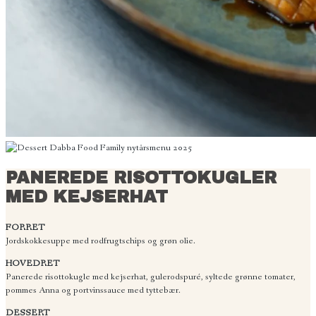
PANEREDE RISOTTOKUGLER
MED KEJSERHAT
FORRET
Jordskokkesuppe med rodfrugtschips og grøn olie.
HOVEDRET
Panerede risottokugle med kejserhat, gulerodspuré, syltede grønne tomater,
pommes Anna og portvinssauce med tyttebær.
DESSERT