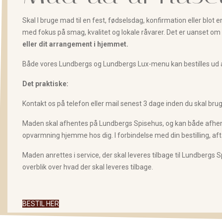
Skal I bruge mad til en fest, fødselsdag, konfirmation eller blot 
med fokus på smag, kvalitet og lokale råvarer. Det er uanset om 
eller dit arrangement i hjemmet.
Både vores Lundbergs og Lundbergs Lux-menu kan bestilles ud 
Det praktiske:
Kontakt os på telefon eller mail senest 3 dage inden du skal bru
Maden skal afhentes på Lundbergs Spisehus, og kan både afhentes 
opvarmning hjemme hos dig. I forbindelse med din bestilling, af
Maden anrettes i service, der skal leveres tilbage til Lundbergs 
overblik over hvad der skal leveres tilbage.
BESTIL HER