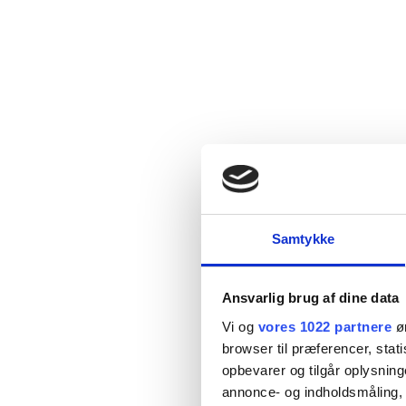
Samtykke
Ansvarlig brug af dine data
Vi og
vores 1022 partnere
øn
browser til præferencer, stat
opbevarer og tilgår oplysning
annonce- og indholdsmåling,