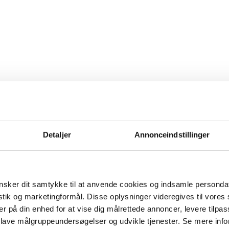
Detaljer
Annonceindstillinger
sker dit samtykke til at anvende cookies og indsamle personda
istik og marketingformål. Disse oplysninger videregives til vore
er på din enhed for at vise dig målrettede annoncer, levere tilpas
 lave målgruppeundersøgelser og udvikle tjenester. Se mere inf