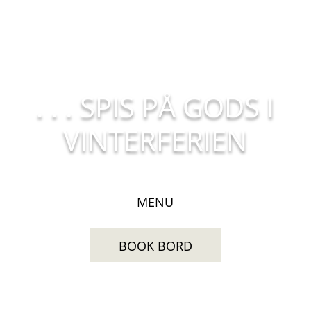
. . . SPIS PÅ GODS I
VINTERFERIEN
MENU
BOOK BORD