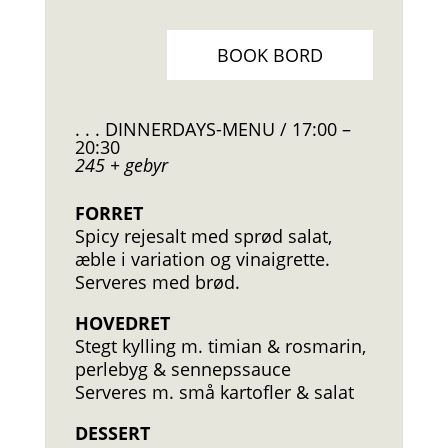
BOOK BORD
. . . DINNERDAYS-MENU / 17:00 –
20:30
245 + gebyr
FORRET
Spicy rejesalt med sprød salat,
æble i variation og vinaigrette.
Serveres med brød.
HOVEDRET
Stegt kylling m. timian & rosmarin,
perlebyg & sennepssauce
Serveres m. små kartofler & salat
DESSERT