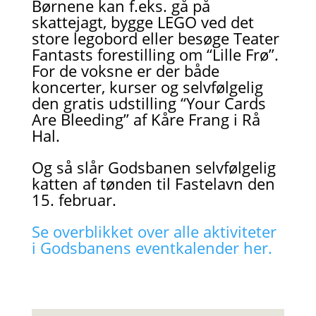
Børnene kan f.eks. gå på
skattejagt, bygge LEGO ved det
store legobord eller besøge Teater
Fantasts forestilling om “Lille Frø”.
For de voksne er der både
koncerter, kurser og selvfølgelig
den gratis udstilling “Your Cards
Are Bleeding” af Kåre Frang i Rå
Hal.
Og så slår Godsbanen selvfølgelig
katten af tønden til Fastelavn den
15. februar.
Se overblikket over alle aktiviteter
i Godsbanens eventkalender her.