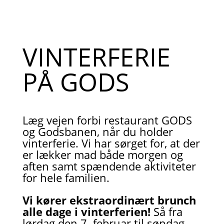
VINTERFERIE
PÅ GODS
Læg vejen forbi restaurant GODS
og Godsbanen, når du holder
vinterferie. Vi har sørget for, at der
er lækker mad både morgen og
aften samt spændende aktiviteter
for hele familien.
Vi kører ekstraordinært brunch
alle dage i vinterferien!
Så fra
lørdag den 7. februar til søndag