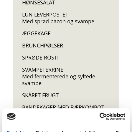
HØNSESALAT
LUN LEVERPOSTEJ
Med sprød bacon og svampe
ÆGGEKAGE
BRUNCHPØLSER
SPRØDE RÖSTI
SVAMPETERRINE
Med fermenterede og syltede
svampe
SKÅRET FRUGT
PANDEKAGER MED BÆRKOMPOT
MORMORS ÆBLEKAGE
CHOKOLADECREME