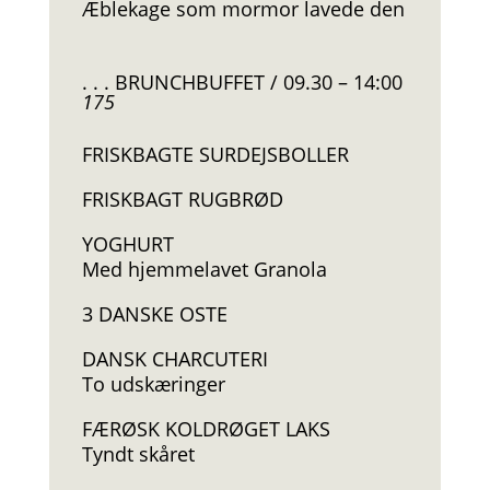
Æblekage som mormor lavede den
. . . BRUNCHBUFFET / 09.30 – 14:00
175
FRISKBAGTE SURDEJSBOLLER
FRISKBAGT RUGBRØD
YOGHURT
Med hjemmelavet Granola
3 DANSKE OSTE
DANSK CHARCUTERI
To udskæringer
FÆRØSK KOLDRØGET LAKS
Tyndt skåret