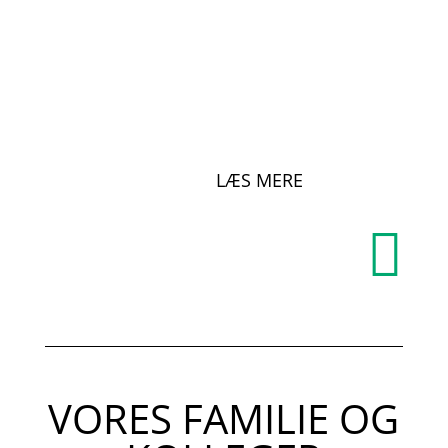
LÆS MERE

VORES FAMILIE OG