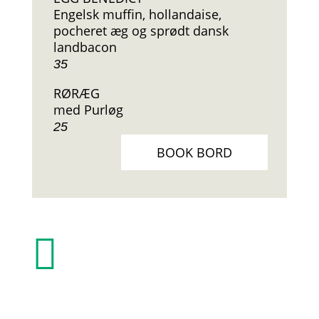
Engelsk muffin, hollandaise,
pocheret æg og sprødt dansk
landbacon
35
RØRÆG
med Purløg
25
BOOK BORD
