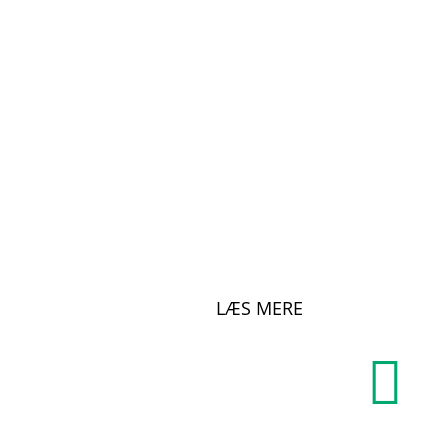
LÆS MERE
