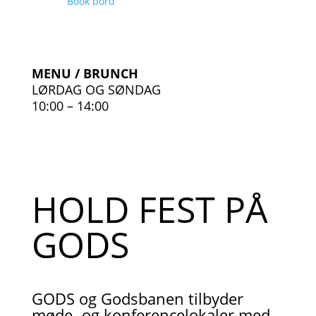
Book bord
MENU / BRUNCH
LØRDAG OG SØNDAG
10:00 – 14:00
HOLD FEST PÅ
GODS
GODS og Godsbanen tilbyder
møde- og konferencelokaler med