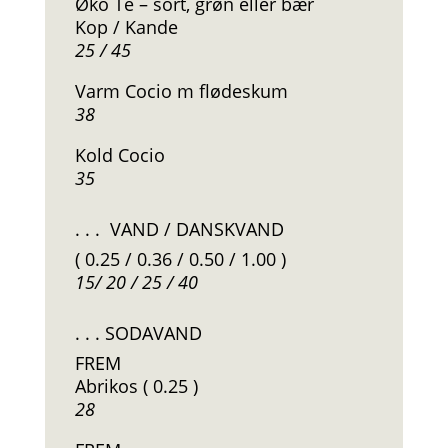
Øko Te – sort, grøn eller bær
Kop / Kande
25 / 45
Varm Cocio m flødeskum
38
Kold Cocio
35
. . . VAND / DANSKVAND
( 0.25 / 0.36 / 0.50 / 1.00 )
15/ 20 / 25 / 40
. . . SODAVAND
FREM
Abrikos ( 0.25 )
28