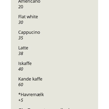
Americano
20
Flat white
30
Cappucino
35
Latte
38
Iskaffe
40
Kande kaffe
60
*Havremælk
+5