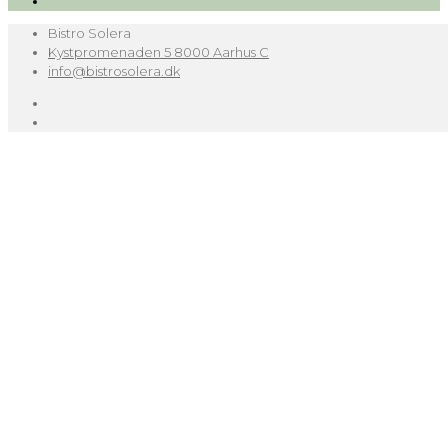
Bistro Solera
Kystpromenaden 5 8000 Aarhus C
info@bistrosolera.dk