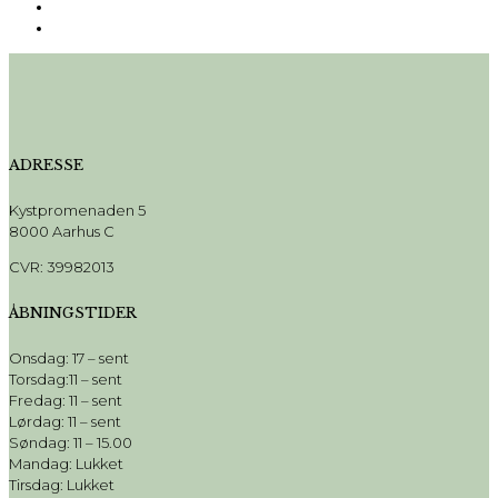
ADRESSE
Kystpromenaden 5
8000 Aarhus C
CVR: 39982013
ÅBNINGSTIDER
Onsdag: 17 – sent
Torsdag:11 – sent
Fredag: 11 – sent
Lørdag: 11 – sent
Søndag: 11 – 15.00
Mandag: Lukket
Tirsdag: Lukket