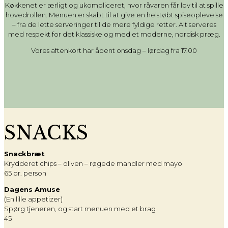
Køkkenet er ærligt og ukompliceret, hvor råvaren får lov til at spille
hovedrollen. Menuen er skabt til at give en helstøbt spiseoplevelse
– fra de lette serveringer til de mere fyldige retter. Alt serveres
med respekt for det klassiske og med et moderne, nordisk præg.
Vores aftenkort har åbent onsdag – lørdag fra 17.00
SNACKS
Snackbræt
Krydderet chips – oliven – røgede mandler med mayo
65 pr. person
Dagens Amuse
(En lille appetizer)
Spørg tjeneren, og start menuen med et brag
45