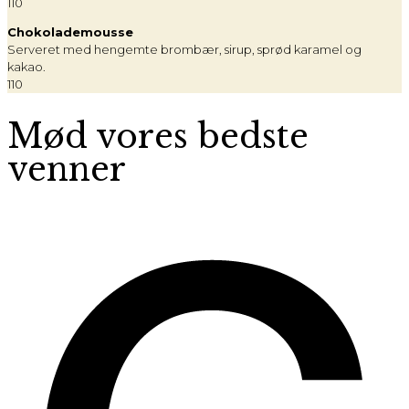
110
Chokolademousse
Serveret med hengemte brombær, sirup, sprød karamel og
kakao.
110
Mød vores bedste
venner