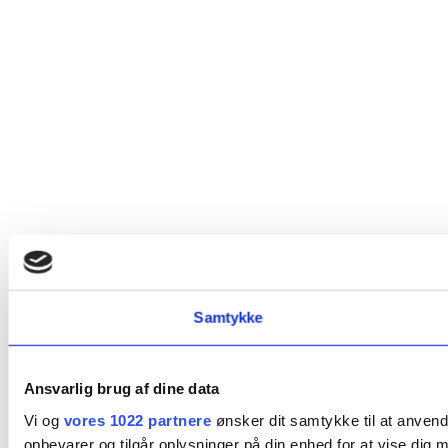
Samtykke
Ansvarlig brug af dine data
Vi og
vores 1022 partnere
ønsker dit samtykke til at anvend
opbevarer og tilgår oplysninger på din enhed for at vise dig